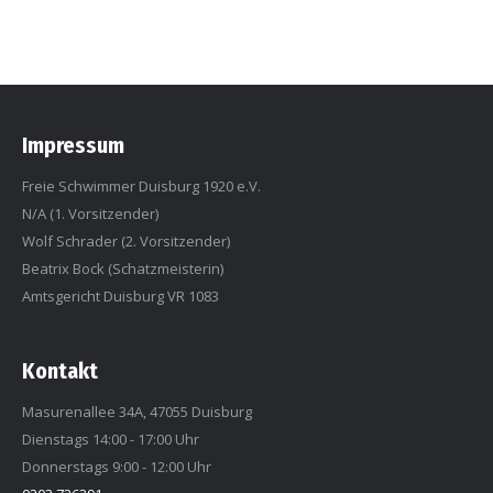
Impressum
Freie Schwimmer Duisburg 1920 e.V.
N/A (1. Vorsitzender)
Wolf Schrader (2. Vorsitzender)
Beatrix Bock (Schatzmeisterin)
Amtsgericht Duisburg VR 1083
Kontakt
Masurenallee 34A, 47055 Duisburg
Dienstags 14:00 - 17:00 Uhr
Donnerstags 9:00 - 12:00 Uhr