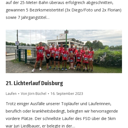
auf der 25-Meter-Bahn überaus erfolgreich abgeschnitten,
gewannen 5 Bezirksmeistertitel (3x Diego/Foto und 2x Florian)
sowie 7 Jahrgangstitel…
21. Lichterlauf Duisburg
Laufen
Von
Jörn Büchel
16. September 2023
Trotz einiger Ausfälle unserer Topläufer und Läuferinnen,
beruflich oder krankheitsbedingt, belegten wir hervorragende
vordere Plätze. Der schnellste Läufer des FSD über die 5km
war Juri Liedlbauer, er belegte in der…