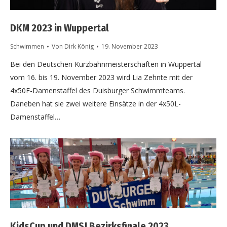
DKM 2023 in Wuppertal
Schwimmen
Von
Dirk König
19. November 2023
Bei den Deutschen Kurzbahnmeisterschaften in Wuppertal
vom 16. bis 19. November 2023 wird Lia Zehnte mit der
4x50F-Damenstaffel des Duisburger Schwimmteams.
Daneben hat sie zwei weitere Einsätze in der 4x50L-
Damenstaffel…
KidsCup und DMSJ Bezirksfinale 2023