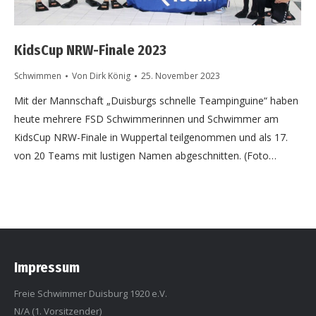
KidsCup NRW-Finale 2023
Schwimmen
Von
Dirk König
25. November 2023
Mit der Mannschaft „Duisburgs schnelle Teampinguine“ haben
heute mehrere FSD Schwimmerinnen und Schwimmer am
KidsCup NRW-Finale in Wuppertal teilgenommen und als 17.
von 20 Teams mit lustigen Namen abgeschnitten. (Foto…
Impressum
Freie Schwimmer Duisburg 1920 e.V.
N/A (1. Vorsitzender)