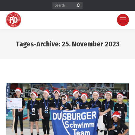
Search:
Tages-Archive:
25. November 2023