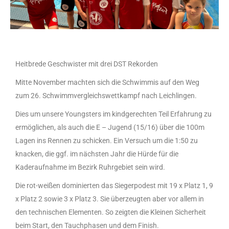
Heitbrede Geschwister mit drei DST Rekorden
Mitte November machten sich die Schwimmis auf den Weg
zum 26. Schwimmvergleichswettkampf nach Leichlingen.
Dies um unsere Youngsters im kindgerechten Teil Erfahrung zu
ermöglichen, als auch die E – Jugend (15/16) über die 100m
Lagen ins Rennen zu schicken. Ein Versuch um die 1:50 zu
knacken, die ggf. im nächsten Jahr die Hürde für die
Kaderaufnahme im Bezirk Ruhrgebiet sein wird.
Die rot-weißen dominierten das Siegerpodest mit 19 x Platz 1, 9
x Platz 2 sowie 3 x Platz 3. Sie überzeugten aber vor allem in
den technischen Elementen. So zeigten die Kleinen Sicherheit
beim Start, den Tauchphasen und dem Finish.