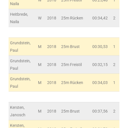
Naila
Heitbrede,
W
2018
25m Rücken
00:34,42
2
Naila
Grundstein,
M
2018
25m Brust
00:30,53
1
Paul
Grundstein,
M
2018
25m Freistil
00:32,15
2
Paul
Grundstein,
M
2018
25m Rücken
00:34,03
1
Paul
Kersten,
M
2018
25m Brust
00:37,56
2
Janosch
Kersten,