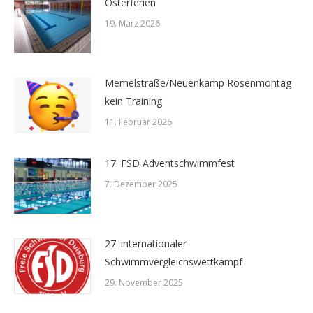
Osterferien
19. März 2026
Memelstraße/Neuenkamp Rosenmontag
kein Training
11. Februar 2026
17. FSD Adventschwimmfest
7. Dezember 2025
27. internationaler
Schwimmvergleichswettkampf
29. November 2025