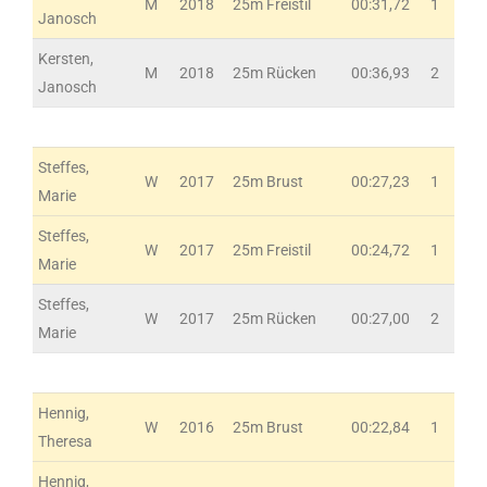
M
2018
25m Freistil
00:31,72
1
Janosch
Kersten,
M
2018
25m Rücken
00:36,93
2
Janosch
Steffes,
W
2017
25m Brust
00:27,23
1
Marie
Steffes,
W
2017
25m Freistil
00:24,72
1
Marie
Steffes,
W
2017
25m Rücken
00:27,00
2
Marie
Hennig,
W
2016
25m Brust
00:22,84
1
Theresa
Hennig,