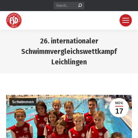
26. internationaler
Schwimmvergleichswettkampf
Leichlingen
Schwimmen
NOV.
17