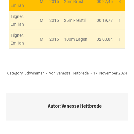
M
2015
25m Brust
00:27,45
3
Emilian
Tilgner,
M
2015
25m Freistil
00:19,77
1
Emilian
Tilgner,
M
2015
100m Lagen
02:03,84
1
Emilian
Category:
Schwimmen
Von
Vanessa Heitbrede
17. November 2024
Autor:
Vanessa Heitbrede