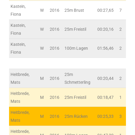
Kastein,
W
2016
25m Brust
00:27,65
7
Fiona
Kastein,
W
2016
25m Freistil
00:20,16
2
Fiona
Kastein,
W
2016
100m Lagen
01:56,46
2
Fiona
Heitbrede,
25m
M
2016
00:20,44
2
Mats
Schmetterling
Heitbrede,
M
2016
25m Freistil
00:18,47
1
Mats
Heitbrede,
M
2016
25m Rücken
00:25,33
3
Mats
Heitbrede,