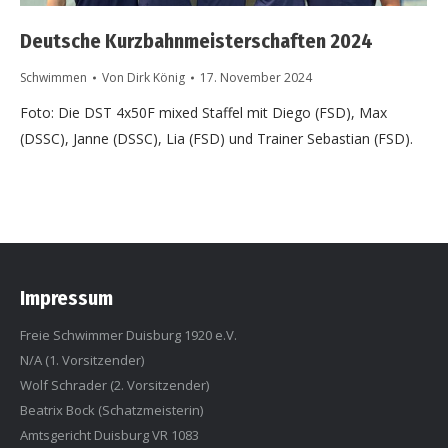
Deutsche Kurzbahnmeisterschaften 2024
Schwimmen
Von
Dirk König
17. November 2024
Foto: Die DST 4x50F mixed Staffel mit Diego (FSD), Max
(DSSC), Janne (DSSC), Lia (FSD) und Trainer Sebastian (FSD).
Impressum
Freie Schwimmer Duisburg 1920 e.V.
N/A (1. Vorsitzender)
Wolf Schrader (2. Vorsitzender)
Beatrix Bock (Schatzmeisterin)
Amtsgericht Duisburg VR 1083