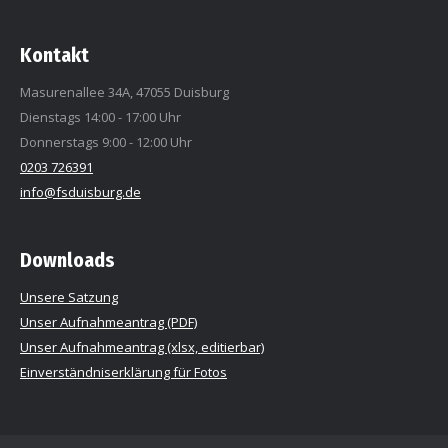
Kontakt
Masurenallee 34A, 47055 Duisburg
Dienstags 14:00 - 17:00 Uhr
Donnerstags 9:00 - 12:00 Uhr
0203 726391
info@fsduisburg.de
Downloads
Unsere Satzung
Unser Aufnahmeantrag (PDF)
Unser Aufnahmeantrag (xlsx, editierbar)
Einverständniserklärung für Fotos