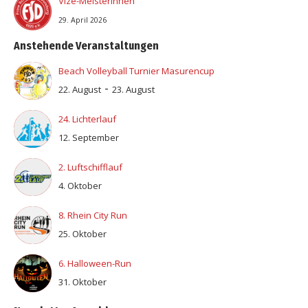
Vize-MeisterInnen
29. April 2026
Anstehende Veranstaltungen
Beach Volleyball Turnier Masurencup
-
22. August
23. August
24. Lichterlauf
12. September
2. Luftschifflauf
4. Oktober
8. Rhein City Run
25. Oktober
6. Halloween-Run
31. Oktober