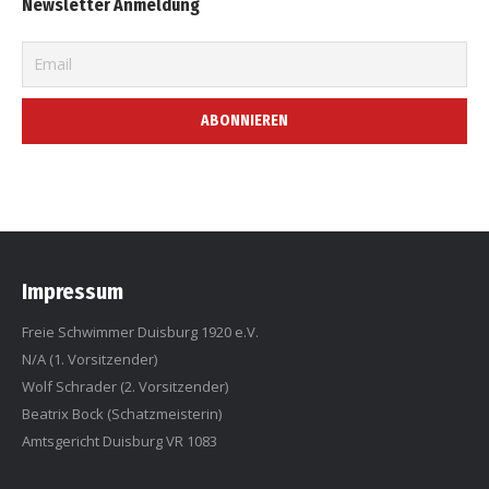
Newsletter Anmeldung
Impressum
Freie Schwimmer Duisburg 1920 e.V.
N/A (1. Vorsitzender)
Wolf Schrader (2. Vorsitzender)
Beatrix Bock (Schatzmeisterin)
Amtsgericht Duisburg VR 1083