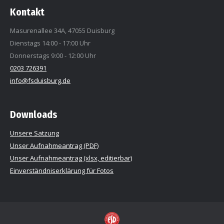
Kontakt
Masurenallee 34A, 47055 Duisburg
Dienstags 14:00 - 17:00 Uhr
Donnerstags 9:00 - 12:00 Uhr
0203 726391
info@fsduisburg.de
Downloads
Unsere Satzung
Unser Aufnahmeantrag (PDF)
Unser Aufnahmeantrag (xlsx, editierbar)
Einverständniserklärung für Fotos