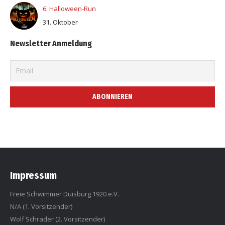
6. Halloween-Run
31. Oktober
Newsletter Anmeldung
Impressum
Freie Schwimmer Duisburg 1920 e.V.
N/A (1. Vorsitzender)
Wolf Schrader (2. Vorsitzender)