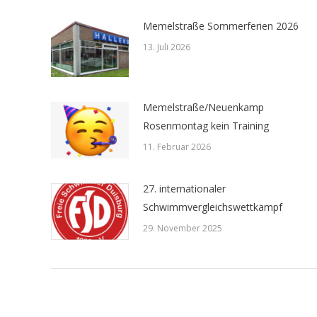
Memelstraße Sommerferien 2026
13. Juli 2026
Memelstraße/Neuenkamp
Rosenmontag kein Training
11. Februar 2026
27. internationaler
Schwimmvergleichswettkampf
29. November 2025