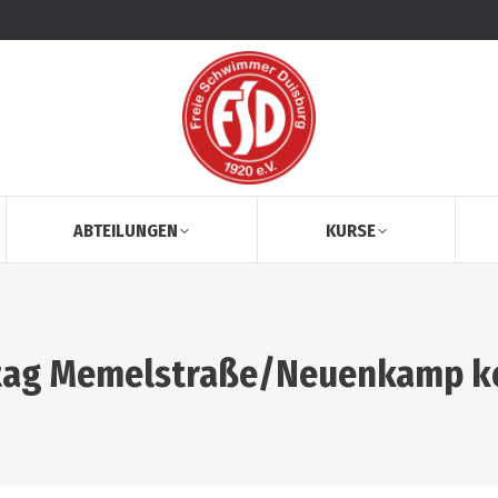
ABTEILUNGEN
KURSE
ag Memelstraße/Neuenkamp kei