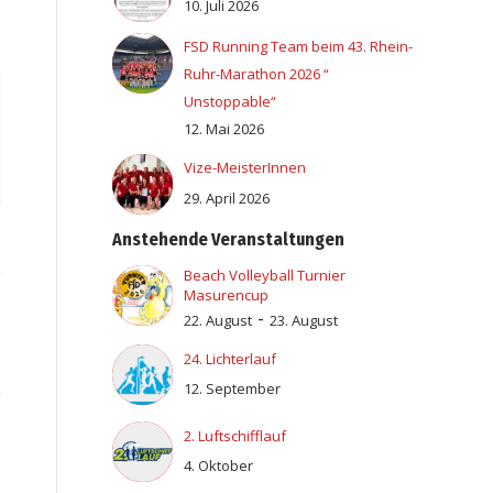
10. Juli 2026
FSD Running Team beim 43. Rhein-
Ruhr-Marathon 2026 “
Unstoppable“
12. Mai 2026
Vize-MeisterInnen
29. April 2026
Anstehende Veranstaltungen
Beach Volleyball Turnier
Masurencup
-
22. August
23. August
24. Lichterlauf
12. September
2. Luftschifflauf
4. Oktober