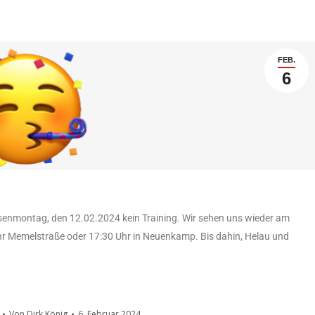
FEB.
6
senmontag, den 12.02.2024 kein Training. Wir sehen uns wieder am
r Memelstraße oder 17:30 Uhr in Neuenkamp. Bis dahin, Helau und
Von
Dirk König
6. Februar 2024