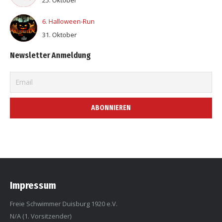
6. Halloween-Run
31. Oktober
Newsletter Anmeldung
Impressum
Freie Schwimmer Duisburg 1920 e.V.
N/A (1. Vorsitzender)