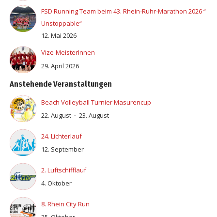
FSD Running Team beim 43. Rhein-Ruhr-Marathon 2026 “
Unstoppable“
12. Mai 2026
Vize-MeisterInnen
29. April 2026
Anstehende Veranstaltungen
Beach Volleyball Turnier Masurencup
-
22. August
23. August
24. Lichterlauf
12. September
2. Luftschifflauf
4. Oktober
8. Rhein City Run
25. Oktober