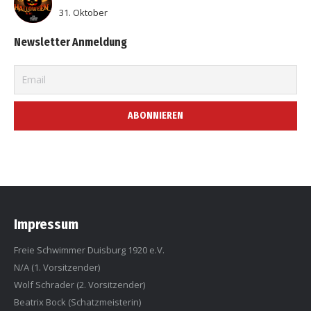
31. Oktober
Newsletter Anmeldung
Impressum
Freie Schwimmer Duisburg 1920 e.V.
N/A (1. Vorsitzender)
Wolf Schrader (2. Vorsitzender)
Beatrix Bock (Schatzmeisterin)