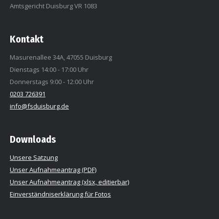
Amtsgericht Duisburg VR 1083
Kontakt
Masurenallee 34A, 47055 Duisburg
Dienstags 14:00 - 17:00 Uhr
Donnerstags 9:00 - 12:00 Uhr
0203 726391
info@fsduisburg.de
Downloads
Unsere Satzung
Unser Aufnahmeantrag (PDF)
Unser Aufnahmeantrag (xlsx, editierbar)
Einverständniserklärung für Fotos