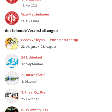
12. Mai 2026
Vize-MeisterInnen
29. April 2026
Anstehende Veranstaltungen
Beach Volleyball Turnier Masurencup
-
22. August
23. August
24. Lichterlauf
12. September
2. Luftschifflauf
4. Oktober
8. Rhein City Run
25. Oktober
6. Halloween-Run