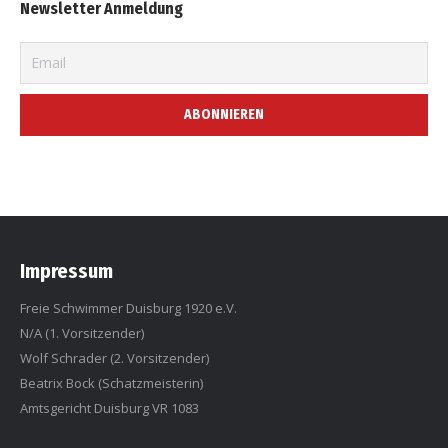
Newsletter Anmeldung
Impressum
Freie Schwimmer Duisburg 1920 e.V.
N/A (1. Vorsitzender)
Wolf Schrader (2. Vorsitzender)
Beatrix Bock (Schatzmeisterin)
Amtsgericht Duisburg VR 1083