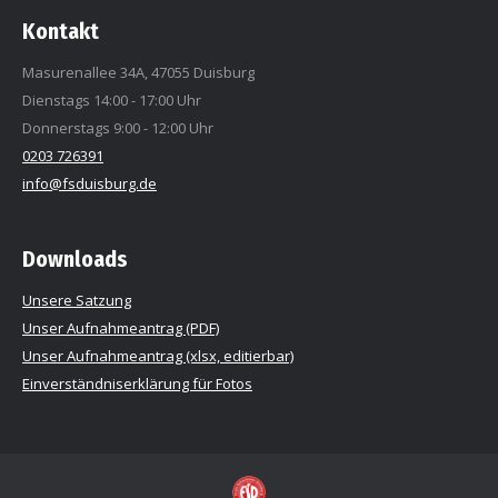
Kontakt
Masurenallee 34A, 47055 Duisburg
Dienstags 14:00 - 17:00 Uhr
Donnerstags 9:00 - 12:00 Uhr
0203 726391
info@fsduisburg.de
Downloads
Unsere Satzung
Unser Aufnahmeantrag (PDF)
Unser Aufnahmeantrag (xlsx, editierbar)
Einverständniserklärung für Fotos