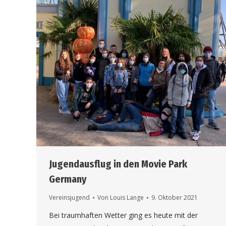
Jugendausflug in den Movie Park
Germany
Vereinsjugend
Von
Louis Lange
9. Oktober 2021
Bei traumhaften Wetter ging es heute mit der