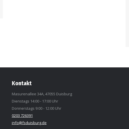
Kontakt
Masurenallee 34A, 47055 Duisburg
Dienstags 14:00 - 17:00 Uhr
Donnerstags 9:00 - 12:00 Uhr
0203 726391
info@fsduisburg.de