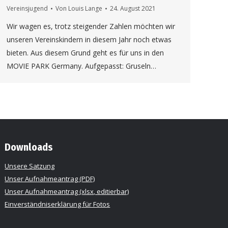
Vereinsjugend
Von
Louis Lange
24. August 2021
Wir wagen es, trotz steigender Zahlen möchten wir
unseren Vereinskindern in diesem Jahr noch etwas
bieten. Aus diesem Grund geht es für uns in den
MOVIE PARK Germany. Aufgepasst: Gruseln…
Downloads
Unsere Satzung
Unser Aufnahmeantrag (PDF)
Unser Aufnahmeantrag (xlsx, editierbar)
Einverständniserklärung für Fotos