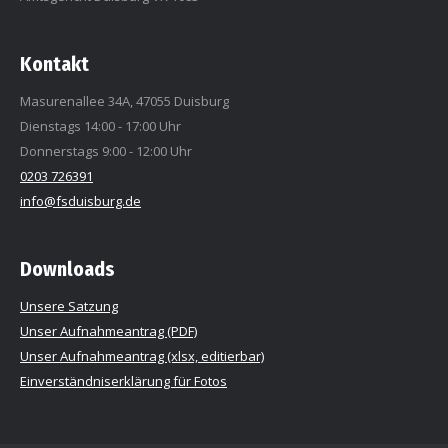
Kontakt
Masurenallee 34A, 47055 Duisburg
Dienstags 14:00 - 17:00 Uhr
Donnerstags 9:00 - 12:00 Uhr
0203 726391
info@fsduisburg.de
Downloads
Unsere Satzung
Unser Aufnahmeantrag (PDF)
Unser Aufnahmeantrag (xlsx, editierbar)
Einverständniserklärung für Fotos