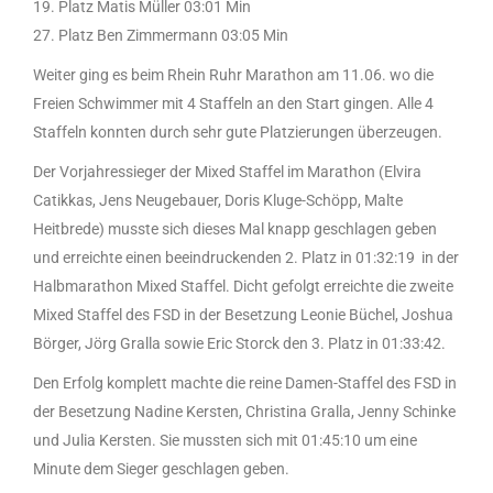
19. Platz Matis Müller 03:01 Min
27. Platz Ben Zimmermann 03:05 Min
Weiter ging es beim Rhein Ruhr Marathon am 11.06. wo die
Freien Schwimmer mit 4 Staffeln an den Start gingen. Alle 4
Staffeln konnten durch sehr gute Platzierungen überzeugen.
Der Vorjahressieger der Mixed Staffel im Marathon (Elvira
Catikkas, Jens Neugebauer, Doris Kluge-Schöpp, Malte
Heitbrede) musste sich dieses Mal knapp geschlagen geben
und erreichte einen beeindruckenden 2. Platz in 01:32:19 in der
Halbmarathon Mixed Staffel. Dicht gefolgt erreichte die zweite
Mixed Staffel des FSD in der Besetzung Leonie Büchel, Joshua
Börger, Jörg Gralla sowie Eric Storck den 3. Platz in 01:33:42.
Den Erfolg komplett machte die reine Damen-Staffel des FSD in
der Besetzung Nadine Kersten, Christina Gralla, Jenny Schinke
und Julia Kersten. Sie mussten sich mit 01:45:10 um eine
Minute dem Sieger geschlagen geben.