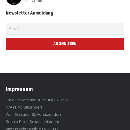
31. Oktober
Newsletter Anmeldung
Impressum
Freie Schwimmer Duisburg 1920 e.V.
N/A (1. Vorsitzender)
Wolf Schrader (2. Vorsitzender)
Beatrix Bock (Schatzmeisterin)
Amtsgericht Duisburg VR 1083