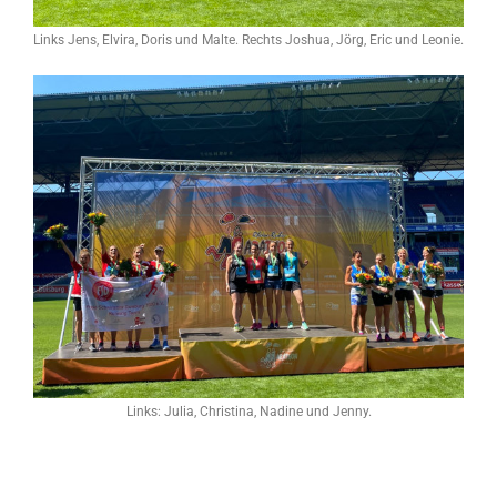
Links Jens, Elvira, Doris und Malte. Rechts Joshua, Jörg, Eric und Leonie.
Links: Julia, Christina, Nadine und Jenny.