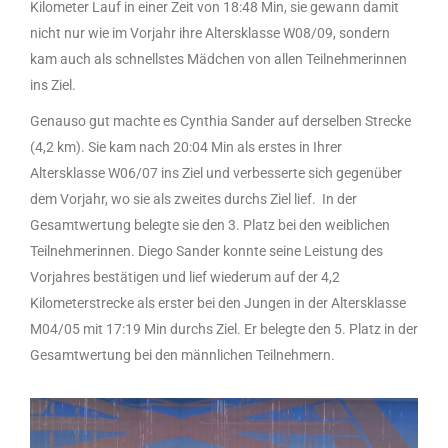
Kilometer Lauf in einer Zeit von 18:48 Min, sie gewann damit
nicht nur wie im Vorjahr ihre Altersklasse W08/09, sondern
kam auch als schnellstes Mädchen von allen Teilnehmerinnen
ins Ziel.
Genauso gut machte es Cynthia Sander auf derselben Strecke
(4,2 km). Sie kam nach 20:04 Min als erstes in Ihrer
Altersklasse W06/07 ins Ziel und verbesserte sich gegenüber
dem Vorjahr, wo sie als zweites durchs Ziel lief. In der
Gesamtwertung belegte sie den 3. Platz bei den weiblichen
Teilnehmerinnen. Diego Sander konnte seine Leistung des
Vorjahres bestätigen und lief wiederum auf der 4,2
Kilometerstrecke als erster bei den Jungen in der Altersklasse
M04/05 mit 17:19 Min durchs Ziel. Er belegte den 5. Platz in der
Gesamtwertung bei den männlichen Teilnehmern.