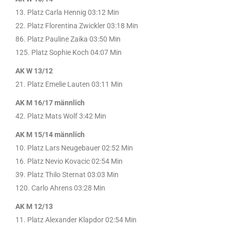
13. Platz Carla Hennig 03:12 Min
22. Platz Florentina Zwickler 03:18 Min
86. Platz Pauline Zaika 03:50 Min
125. Platz Sophie Koch 04:07 Min
AK W 13/12
21. Platz Emelie Lauten 03:11 Min
AK M 16/17 männlich
42. Platz Mats Wolf 3:42 Min
AK M 15/14 männlich
10. Platz Lars Neugebauer 02:52 Min
16. Platz Nevio Kovacic 02:54 Min
39. Platz Thilo Sternat 03:03 Min
120. Carlo Ahrens 03:28 Min
AK M 12/13
11. Platz Alexander Klapdor 02:54 Min