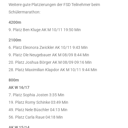
Weitere gute Platzierungen der FSD Teilnehmer beim
Schülermarathon:
4200m
9. Platz Ben Kluge AK M 10/11 19:50 Min
2100m
6. Platz Eleonora Zwickler AK 10/11 9:43 Min
9. Platz Ole Neugebauer AK M 08/09 8:44 Min
20. Platz Joshua Börger AK M 08/09 09:16 Min
28. Platz Maximilian Klapdor AK M 10/11 9:44 Min
800m
AK W 16/17
7. Platz Sophia Josten 3:35 Min
19. Platz Romy Schinke 03:49 Min
49. Platz Nele Büschler 04:13 Min
56. Platz Carla Raue 04:18 Min
AK W 15/14