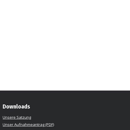
Downloads
Unsere Satzung
Unser Aufnahmeantrag (PDF)