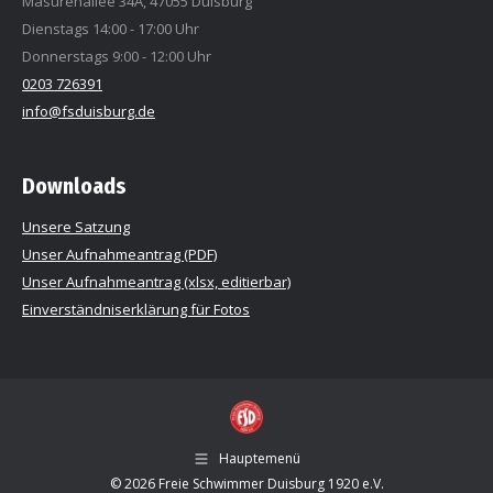
Masurenallee 34A, 47055 Duisburg
Dienstags 14:00 - 17:00 Uhr
Donnerstags 9:00 - 12:00 Uhr
0203 726391
info@fsduisburg.de
Downloads
Unsere Satzung
Unser Aufnahmeantrag (PDF)
Unser Aufnahmeantrag (xlsx, editierbar)
Einverständniserklärung für Fotos
Hauptemenü
© 2026 Freie Schwimmer Duisburg 1920 e.V.