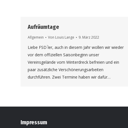
Aufräumtage
Allgemein
Von
Louis Lange
9. März 2022
Liebe FSD ́ler, auch in diesem Jahr wollen wir wieder
vor dem offiziellen Saisonbeginn unser
Vereinsgelände vom Winterdreck befreien und ein
paar zusätzliche Verschönerungsarbeiten
durchführen. Zwei Termine haben wir dafür…
Impressum