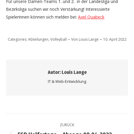
Für unsere Damen-Teams 1. und 2. in der Landesliga und
Bezirksliga suchen wir noch Verstärkung! Interessierte
Spielerinnen können sich melden bei:
Axel Quabeck
Categories:
Abteilungen
,
Volleyball
Von
Louis Lange
10. April 2022
Autor:
Louis Lange
IT & Web-Entwicklung
Kommentarnavigation
ZURÜCK