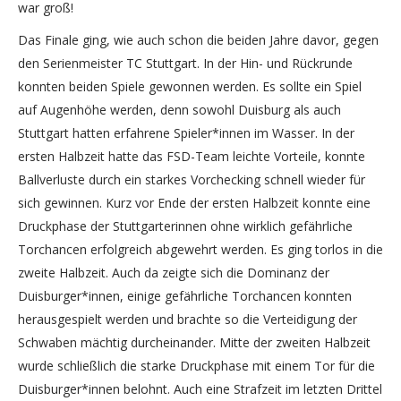
war groß!
Das Finale ging, wie auch schon die beiden Jahre davor, gegen
den Serienmeister TC Stuttgart. In der Hin- und Rückrunde
konnten beiden Spiele gewonnen werden. Es sollte ein Spiel
auf Augenhöhe werden, denn sowohl Duisburg als auch
Stuttgart hatten erfahrene Spieler*innen im Wasser. In der
ersten Halbzeit hatte das FSD-Team leichte Vorteile, konnte
Ballverluste durch ein starkes Vorchecking schnell wieder für
sich gewinnen. Kurz vor Ende der ersten Halbzeit konnte eine
Druckphase der Stuttgarterinnen ohne wirklich gefährliche
Torchancen erfolgreich abgewehrt werden. Es ging torlos in die
zweite Halbzeit. Auch da zeigte sich die Dominanz der
Duisburger*innen, einige gefährliche Torchancen konnten
herausgespielt werden und brachte so die Verteidigung der
Schwaben mächtig durcheinander. Mitte der zweiten Halbzeit
wurde schließlich die starke Druckphase mit einem Tor für die
Duisburger*innen belohnt. Auch eine Strafzeit im letzten Drittel