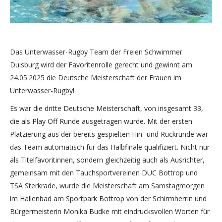
Das Unterwasser-Rugby Team der Freien Schwimmer
Duisburg wird der Favoritenrolle gerecht und gewinnt am
24.05.2025 die Deutsche Meisterschaft der Frauen im
Unterwasser-Rugby!
Es war die dritte Deutsche Meisterschaft, von insgesamt 33,
die als Play Off Runde ausgetragen wurde. Mit der ersten
Platzierung aus der bereits gespielten Hin- und Rückrunde war
das Team automatisch für das Halbfinale qualifiziert. Nicht nur
als Titelfavoritinnen, sondern gleichzeitig auch als Ausrichter,
gemeinsam mit den Tauchsportvereinen DUC Bottrop und
TSA Sterkrade, wurde die Meisterschaft am Samstagmorgen
im Hallenbad am Sportpark Bottrop von der Schirmherrin und
Bürgermeisterin Monika Budke mit eindrucksvollen Worten für