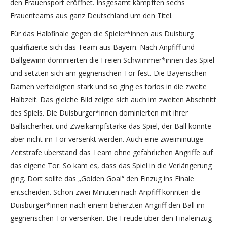
den Frauensport eröffnet. Insgesamt kämpften sechs
Frauenteams aus ganz Deutschland um den Titel.
Für das Halbfinale gegen die Spieler*innen aus Duisburg
qualifizierte sich das Team aus Bayern. Nach Anpfiff und
Ballgewinn dominierten die Freien Schwimmer*innen das Spiel
und setzten sich am gegnerischen Tor fest. Die Bayerischen
Damen verteidigten stark und so ging es torlos in die zweite
Halbzeit. Das gleiche Bild zeigte sich auch im zweiten Abschnitt
des Spiels. Die Duisburger*innen dominierten mit ihrer
Ballsicherheit und Zweikampfstärke das Spiel, der Ball konnte
aber nicht im Tor versenkt werden. Auch eine zweiminütige
Zeitstrafe überstand das Team ohne gefährlichen Angriffe auf
das eigene Tor. So kam es, dass das Spiel in die Verlängerung
ging. Dort sollte das „Golden Goal“ den Einzug ins Finale
entscheiden. Schon zwei Minuten nach Anpfiff konnten die
Duisburger*innen nach einem beherzten Angriff den Ball im
gegnerischen Tor versenken. Die Freude über den Finaleinzug