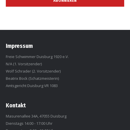
Impressum
Freie Schwimmer Duisburg 1920 e.V.
N/A (1. Vorsitzender)
Wolf Schrader (2. Vorsitzender)
Beatrix Bock (Schatzmeisterin)
Amtsgericht Duisburg VR 1083
Kontakt
Masurenallee 34A, 47055 Duisburg
Dienstags 14:00 - 17:00 Uhr