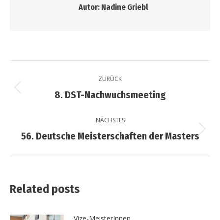
Autor:
Nadine Griebl
Kommentarnavigation
ZURÜCK
Vorheriger
8. DST-Nachwuchsmeeting
Beitrag:
NÄCHSTES
Nächster
56. Deutsche Meisterschaften der Masters
Beitrag:
Related posts
Vize-MeisterInnen